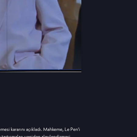
mesi kararını açıkladı. Mahkeme, Le Pen'i
 tartışmaları yeniden alevlendirmesi