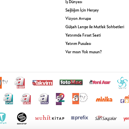
İş Dünyası
Sağlığım İçin Herşey
Vizyon Avrupa
Gülşah Lange ile Mutfak Sohbetleri
Yatırımda Fırsat Saati
Yatırım Pusulası
Var mısın Yok musun?