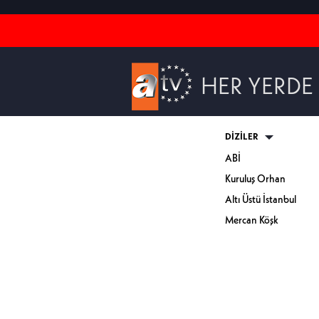
HER YERDE
DİZİLER
ABİ
Kuruluş Orhan
Altı Üstü İstanbul
Mercan Köşk