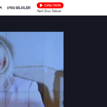
CANLI YAYIN
İM
UYDU BİLGİLERİ
Yerli Dizi-Tekrar