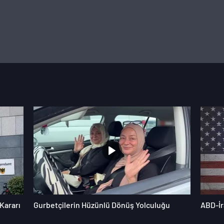
Kararı
Gurbetçilerin Hüzünlü Dönüş Yolculuğu
ABD-İr