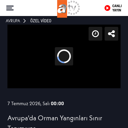
CANLI
YAYIN
AVRUPA
ÖZEL VİDEO
7 Temmuz 2026, Salı
00:00
Avrupa'da Orman Yangınları Sınır