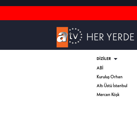
HER YERDE
DİZİLER
ABİ
Kuruluş Orhan
Altı Üstü İstanbul
Mercan Köşk