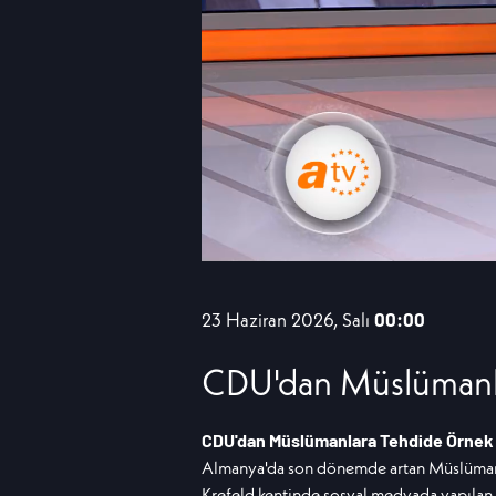
23 Haziran 2026, Salı
00:00
CDU'dan Müslümanl
CDU'dan Müslümanlara Tehdide Örnek
Almanya'da son dönemde artan Müslümanlar
Krefeld kentinde sosyal medyada yapılan "