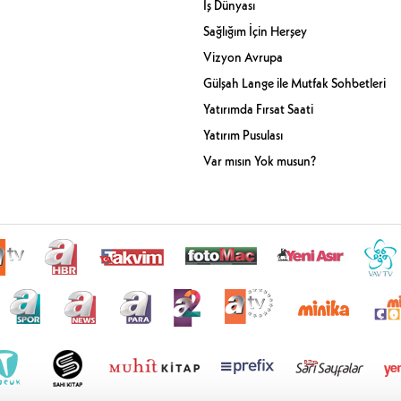
İş Dünyası
Sağlığım İçin Herşey
Vizyon Avrupa
Gülşah Lange ile Mutfak Sohbetleri
Yatırımda Fırsat Saati
Yatırım Pusulası
Var mısın Yok musun?