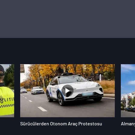
Sürücülerden Otonom Araç Protestosu
Almany