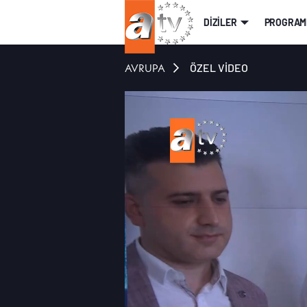
DİZİLER
PROGRAM
AVRUPA
ÖZEL VİDEO