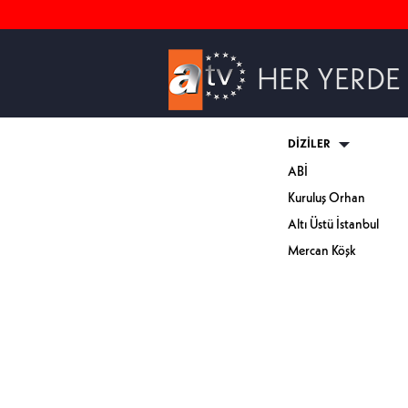
HER YERDE
DİZİLER
ABİ
Kuruluş Orhan
Altı Üstü İstanbul
Mercan Köşk