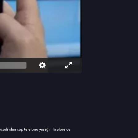
erli olan cep telefonu yasağını liselere de