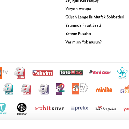
Sağlığım İçin Herşey
Vizyon Avrupa
Gülşah Lange ile Mutfak Sohbetleri
Yatırımda Fırsat Saati
Yatırım Pusulası
Var mısın Yok musun?