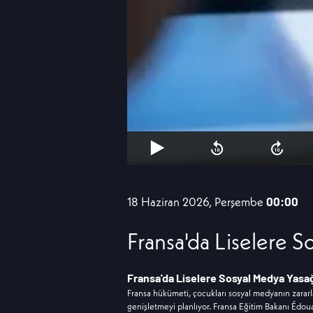
18 Haziran 2026, Perşembe
00:00
Fransa'da Liselere S
Fransa'da Liselere Sosyal Medya Yasa
Fransa hükümeti, çocukları sosyal medyanın zararl
genişletmeyi planlıyor. Fransa Eğitim Bakanı Édou