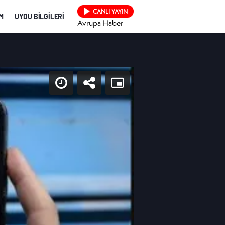
CANLI YAYIN
İM
UYDU BİLGİLERİ
Avrupa Haber