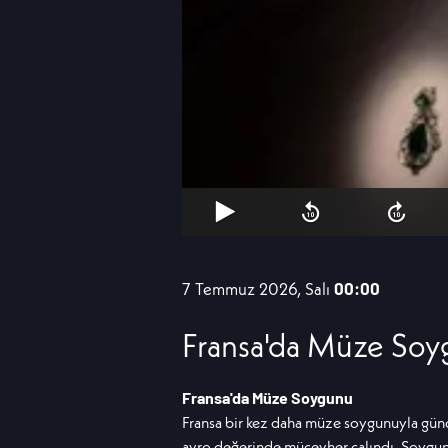
7 Temmuz 2026, Salı
00:00
Fransa'da Müze So
Fransa'da Müze Soygunu
Fransa bir kez daha müze soygunuyla gün
avro değerinde mücevher çalındı. Soygunun