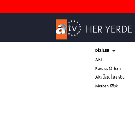
HER YERDE
DİZİLER
ABİ
Kuruluş Orhan
Altı Üstü İstanbul
Mercan Köşk