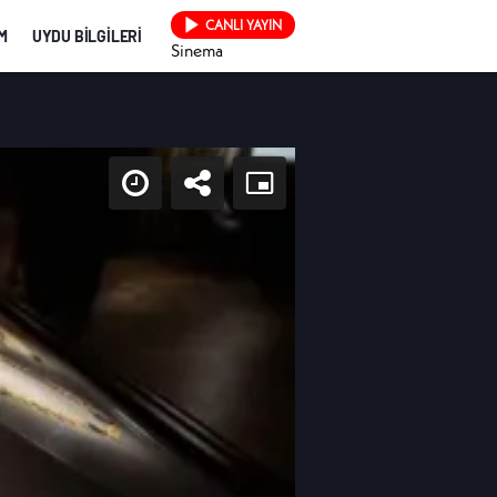
CANLI YAYIN
İM
UYDU BİLGİLERİ
Sinema