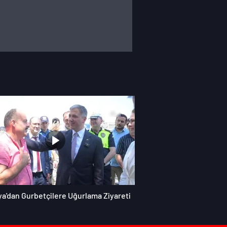
ya'dan Gurbetçilere Uğurlama Ziyareti