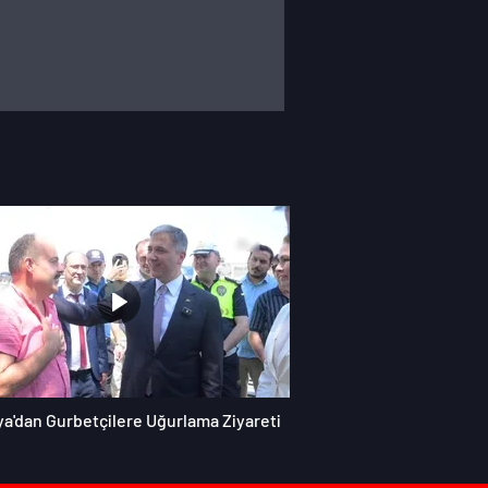
ya'dan Gurbetçilere Uğurlama Ziyareti