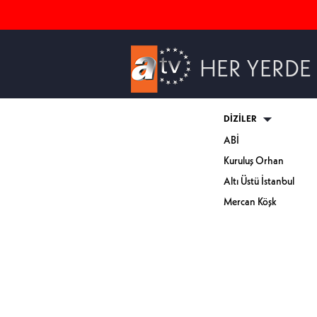
HER YERDE
DİZİLER
ABİ
Kuruluş Orhan
Altı Üstü İstanbul
Mercan Köşk