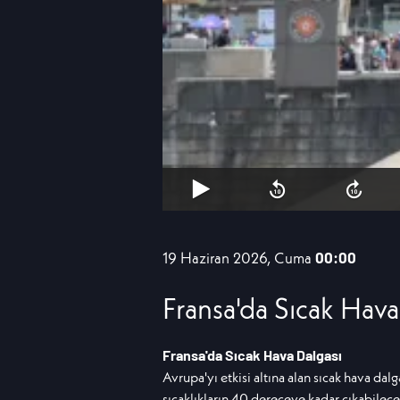
19 Haziran 2026, Cuma
00:00
Fransa'da Sıcak Hava
Fransa'da Sıcak Hava Dalgası
Avrupa'yı etkisi altına alan sıcak hava dalg
sıcaklıkların 40 dereceye kadar çıkabilece