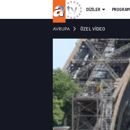
DİZİLER
PROGRAM
AVRUPA
ÖZEL VİDEO