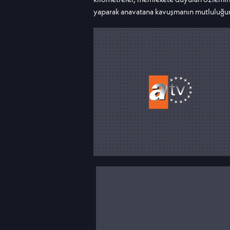
yaparak anavatana kavuşmanın mutluluğun