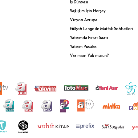
İş Dünyası
Sağlığım İçin Herşey
Vizyon Avrupa
Gülşah Lange ile Mutfak Sohbetleri
Yatırımda Fırsat Saati
Yatırım Pusulası
Var mısın Yok musun?