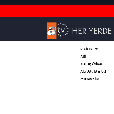
HER YERDE
DİZİLER
ABİ
Kuruluş Orhan
Altı Üstü İstanbul
Mercan Köşk