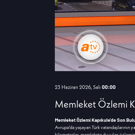
23 Haziran 2026, Salı
00:00
Memleket Özlemi Ka
Memleket Özlemi Kapıkule'de Son Bul
Avrupa'da yaşayan Türk vatandaşlarının yaz 
kilometreler, memlekete duyulan özlemin ö