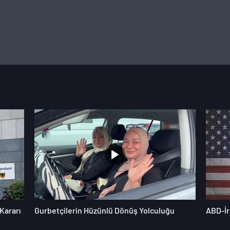
Kararı
Gurbetçilerin Hüzünlü Dönüş Yolculuğu
ABD-İr