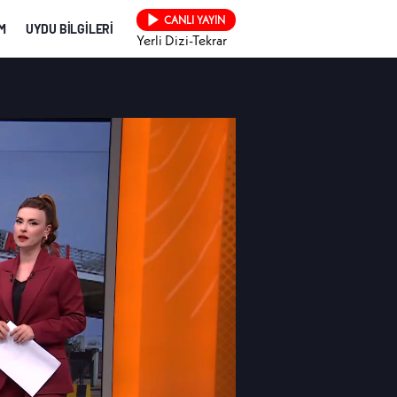
CANLI YAYIN
İM
UYDU BİLGİLERİ
Yerli Dizi-Tekrar