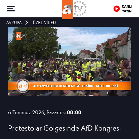
CANLI
YAYIN
AVRUPA
ÖZEL VİDEO
6 Temmuz 2026, Pazartesi
00:00
Protestolar Gölgesinde AfD Kongresi