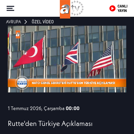
CANLI
YAYIN
AVRUPA
ÖZEL VİDEO
1 Temmuz 2026, Çarşamba
00:00
Rutte'den Türkiye Açıklaması