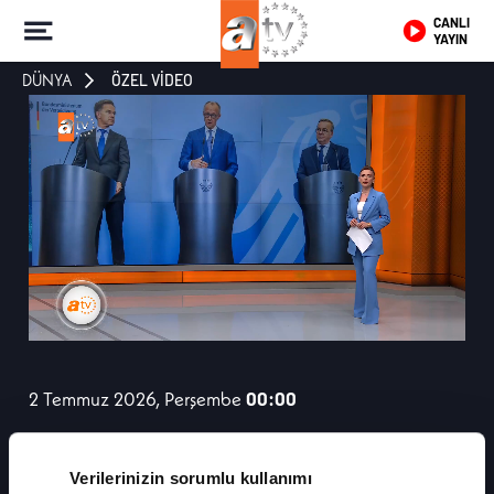
CANLI
YAYIN
DÜNYA
ÖZEL VİDEO
2 Temmuz 2026, Perşembe
00:00
NATO Zirvesi Öncesi Berlin'de Kritik
Verilerinizin sorumlu kullanımı