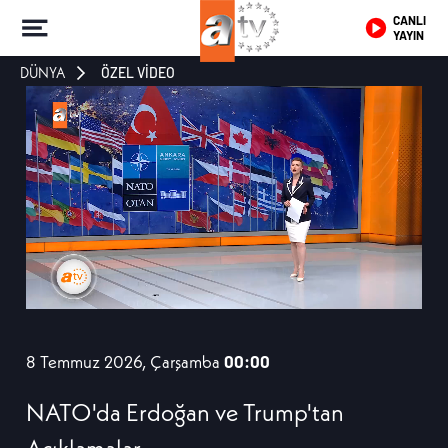
CANLI
YAYIN
DÜNYA
ÖZEL VİDEO
8 Temmuz 2026, Çarşamba
00:00
NATO'da Erdoğan ve Trump'tan