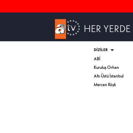
HER YERDE
DİZİLER
ABİ
Kuruluş Orhan
Altı Üstü İstanbul
Mercan Köşk