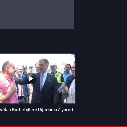
ya'dan Gurbetçilere Uğurlama Ziyareti