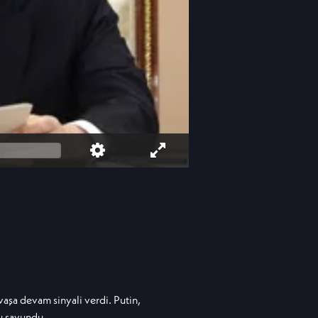
aşa devam sinyali verdi. Putin,
u savundu.