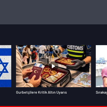
Gurbetçilere Kritik Altın Uyarıs
Sıraka