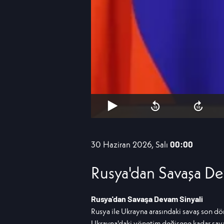
30 Haziran 2026, Salı
00:00
Rusya'dan Savaşa De
Rusya'dan Savaşa Devam Sinyali
Rusya ile Ukrayna arasındaki savaş son dö
Ukrayna'daki yönetim değişene kadar sava