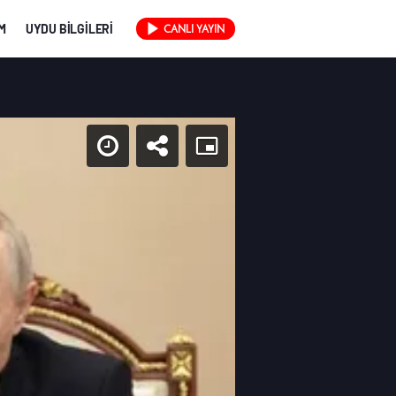
İM
UYDU BİLGİLERİ
CANLI YAYIN