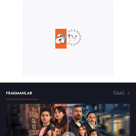
TÜMÜ
FRAGMANLAR