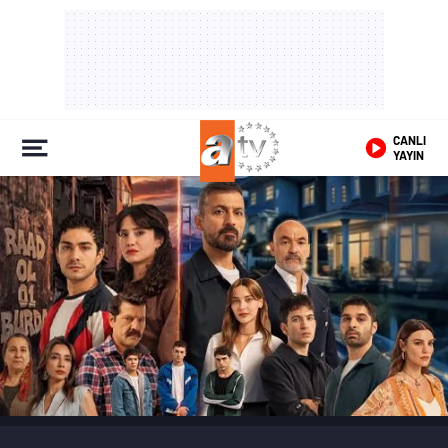
CANLI
YAYIN