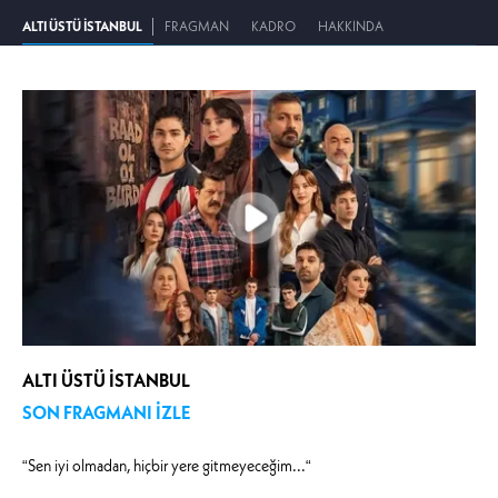
ALTI ÜSTÜ İSTANBUL
FRAGMAN
KADRO
HAKKINDA
ALTI ÜSTÜ İSTANBUL
SON FRAGMANI İZLE
“Sen iyi olmadan, hiçbir yere gitmeyeceğim...“