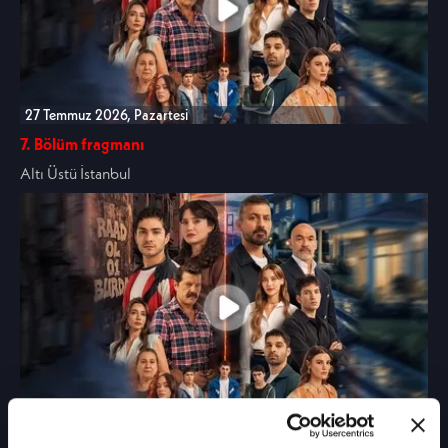
27 Temmuz 2026, Pazartesi
7. Bölüm fragmanı
Altı Üstü İstanbul
20 Temmuz 2026, Pazartesi
6. Bölüm fragmanı