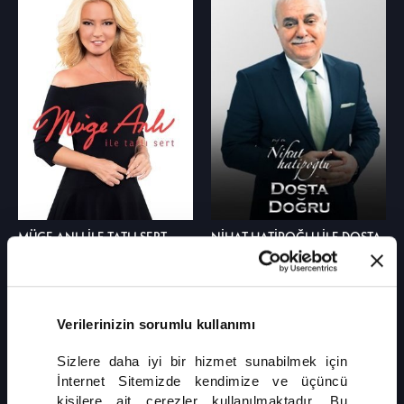
MÜGE ANLI İLE TATLI SERT
NİHAT HATİPOĞLU İLE DOSTA
DOĞRU
Verilerinizin sorumlu kullanımı
Sizlere daha iyi bir hizmet sunabilmek için
İnternet Sitemizde kendimize ve üçüncü
kişilere ait çerezler kullanılmaktadır. Bu