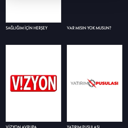
SAĞLIĞIM İÇİN HERŞEY
VAR MISIN YOK MUSUN?
VİZYON AVRUPA
YATIRIM PUSULASI