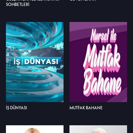
SOHBETLERİ
İŞ DÜNYASI
MUTFAK BAHANE