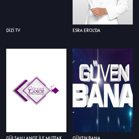
DİZİ TV
ESRA EROL'DA
GÜLŞAH LANGE İLE MUTFAK
GÜVEN BANA