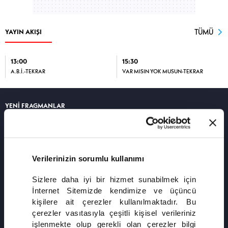
TÜMÜ
YAYIN AKIŞI
13:00
15:30
A.B.İ.-TEKRAR
VAR MISIN YOK MUSUN-TEKRAR
YENİ FRAGMANLAR
8. BÖLÜM
Verilerinizin sorumlu kullanımı
Sizlere daha iyi bir hizmet sunabilmek için
İnternet Sitemizde kendimize ve üçüncü
kişilere ait çerezler kullanılmaktadır. Bu
çerezler vasıtasıyla çeşitli kişisel verileriniz
işlenmekte olup gerekli olan çerezler bilgi