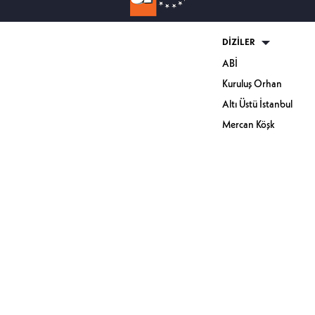
DİZİLER
ABİ
Kuruluş Orhan
Altı Üstü İstanbul
Mercan Köşk