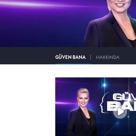
GÜVEN BANA
HAKKINDA