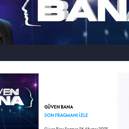
GÜVEN BANA
SON FRAGMANI İZLE
Güven Bana Fragman 26 Ağustos 2025,