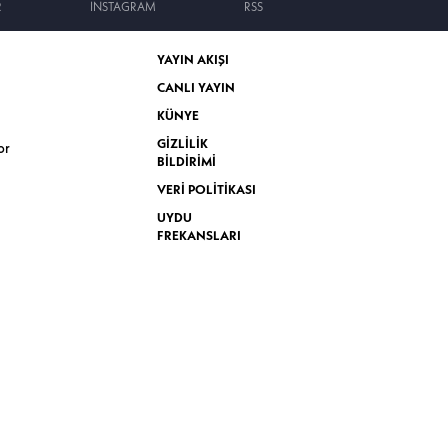
R
INSTAGRAM
RSS
YAYIN AKIŞI
CANLI YAYIN
KÜNYE
GİZLİLİK
or
BİLDİRİMİ
VERİ POLİTİKASI
UYDU
FREKANSLARI