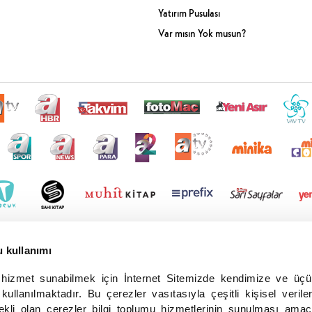
Yatırım Pusulası
Var mısın Yok musun?
u kullanımı
r hizmet sunabilmek için İnternet Sitemizde kendimize ve üç
 kullanılmaktadır. Bu çerezler vasıtasıyla çeşitli kişisel veriler
ekli olan çerezler bilgi toplumu hizmetlerinin sunulması amac