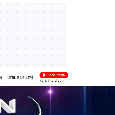
CANLI YAYIN
İM
UYDU BİLGİLERİ
Yerli Dizi-Tekrar