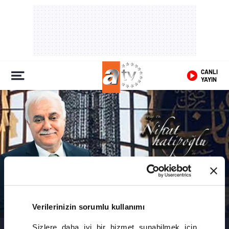
CANLI
YAYIN
Verilerinizin sorumlu kullanımı
Sizlere daha iyi bir hizmet sunabilmek için