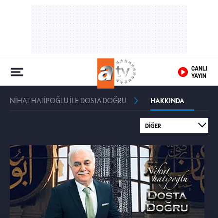
CANLI
YAYIN
NİHAT HATİPOĞLU İLE DOSTA DOĞRU
HAKKINDA