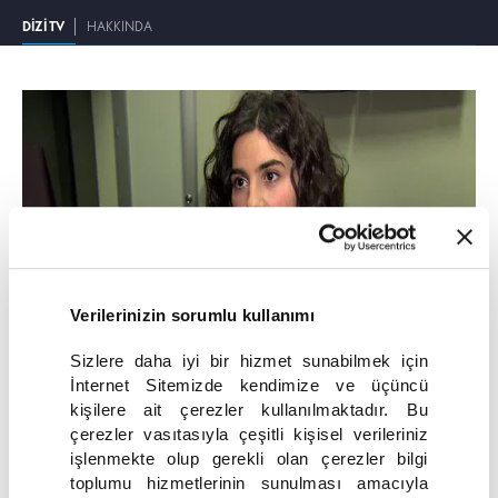
DİZİ TV
HAKKINDA
Verilerinizin sorumlu kullanımı
Sizlere daha iyi bir hizmet sunabilmek için
DİZİ TV
İnternet Sitemizde kendimize ve üçüncü
kişilere ait çerezler kullanılmaktadır. Bu
SON FRAGMANI İZLE
çerezler vasıtasıyla çeşitli kişisel verileriniz
işlenmekte olup gerekli olan çerezler bilgi
Dizi Tv "Seviyor Sevmiyor" setine konuk oldu!
toplumu hizmetlerinin sunulması amacıyla