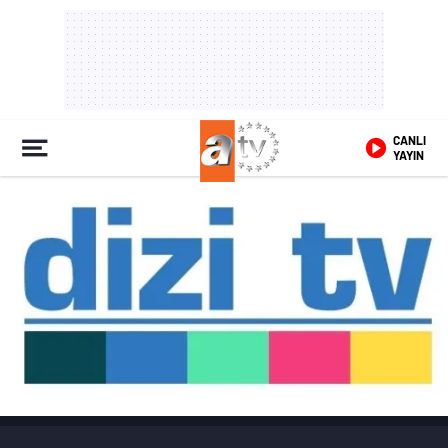
CANLI
YAYIN