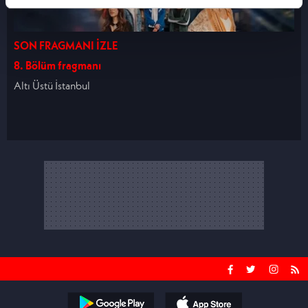
gerçekleştirilen veri işleme faaliyetleri ile ilgili
daha detaylı bilgi almak için lütfen
tıklayınız.
SON FRAGMANI İZLE
8. Bölüm fragmanı
Altı Üstü İstanbul