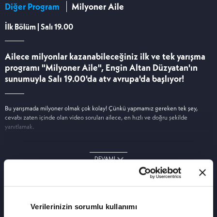
Diğer Program
Milyoner Aile
İlk Bölüm | Salı 19.00
Ailece milyonlar kazanabileceğiniz ilk ve tek yarışma
programı "Milyoner Aile", Engin Altan Düzyatan'ın
sunumuyla Salı 19.00'da atv avrupa'da başlıyor!
Bu yarışmada milyoner olmak çok kolay! Çünkü yapmamız gereken tek şey,
cevabı zaten içinde olan video soruları ailece, en hızlı ve doğru şekilde
yanıtlamak.
DEVAMI
Verilerinizin sorumlu kullanımı