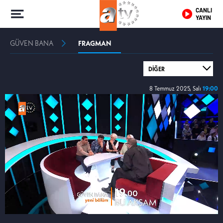
CANLI
YAYIN
GÜVEN BANA
FRAGMAN
8 Temmuz 2025, Salı
19:00