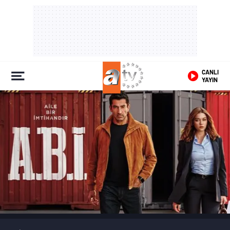
CANLI
YAYIN