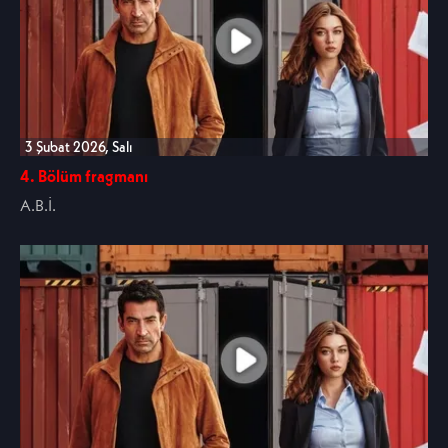
3 Şubat 2026, Salı
4. Bölüm fragmanı
A.B.İ.