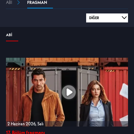
ABİ
FRAGMAN
ABİ
2 Haziran 2026, Salı
17. Bölüm fragmanı