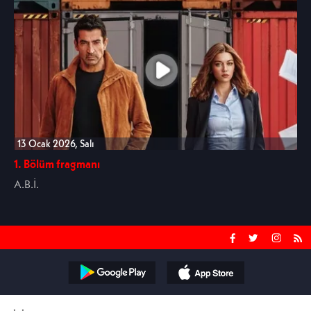
13 Ocak 2026, Salı
1. Bölüm fragmanı
A.B.İ.