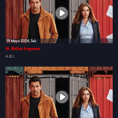
19 Mayıs 2026, Salı
16. Bölüm fragmanı
A.B.İ.