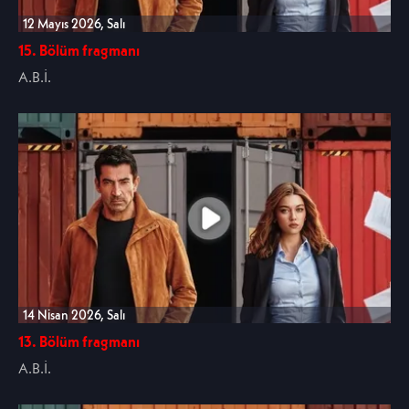
12 Mayıs 2026, Salı
15. Bölüm fragmanı
A.B.İ.
14 Nisan 2026, Salı
13. Bölüm fragmanı
A.B.İ.