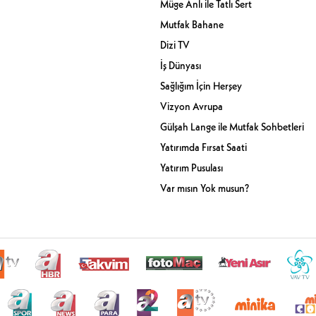
Müge Anlı ile Tatlı Sert
Mutfak Bahane
Dizi TV
İş Dünyası
Sağlığım İçin Herşey
Vizyon Avrupa
Gülşah Lange ile Mutfak Sohbetleri
Yatırımda Fırsat Saati
Yatırım Pusulası
Var mısın Yok musun?