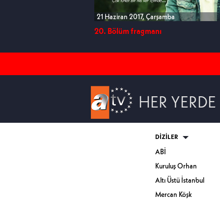
mba
21 Haziran 2017, Çarşamba
20. Bölüm fragmanı
HER YERDE
DİZİLER
ABİ
Kuruluş Orhan
Altı Üstü İstanbul
Mercan Köşk