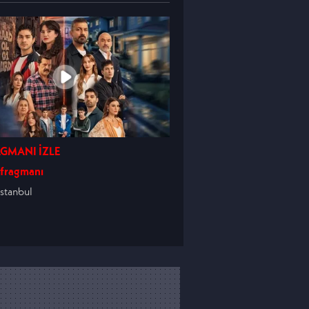
GMANI İZLE
 fragmanı
İstanbul