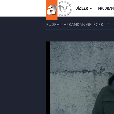
DİZİLER
PROGRAM
BU ŞEHİR ARKANDAN GELECEK