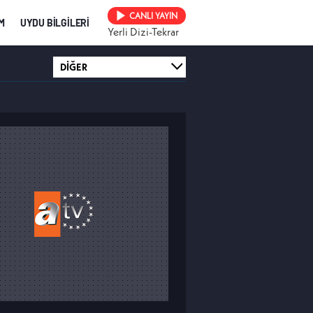
CANLI YAYIN
İM
UYDU BİLGİLERİ
Yerli Dizi-Tekrar