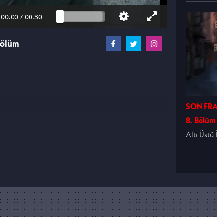
00:00
/
00:30
Bölüm
SON FRA
8. Bölüm
Altı Üstü 