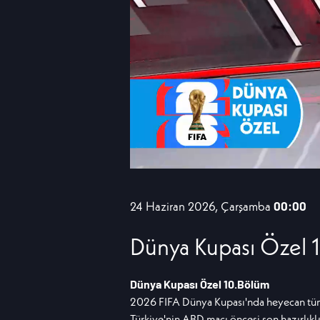
24 Haziran 2026, Çarşamba
00:00
Dünya Kupası Özel 
Dünya Kupası Özel 10.Bölüm
2026 FIFA Dünya Kupası'nda heyecan tüm h
Türkiye'nin ABD maçı öncesi son hazırlıkla