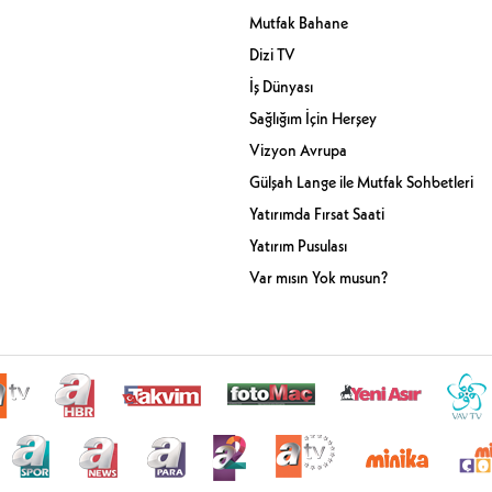
Mutfak Bahane
Dizi TV
İş Dünyası
Sağlığım İçin Herşey
Vizyon Avrupa
Gülşah Lange ile Mutfak Sohbetleri
Yatırımda Fırsat Saati
Yatırım Pusulası
Var mısın Yok musun?