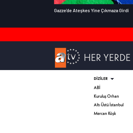
Gazze'de Ateşkes Yine Çıkmaza Girdi
HER YERDE
DİZİLER
ABİ
Kuruluş Orhan
Altı Üstü İstanbul
Mercan Köşk