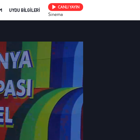
CANLI YAYIN
İM
UYDU BİLGİLERİ
Sinema