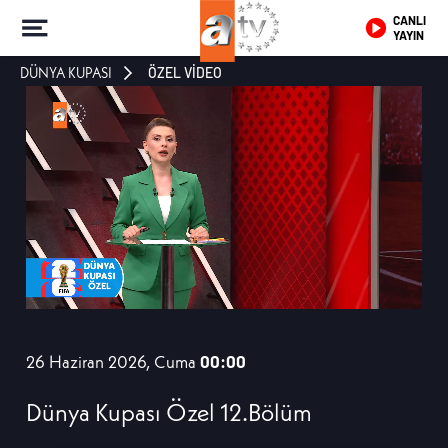
CANLI
YAYIN
DÜNYA KUPASI
ÖZEL VİDEO
26 Haziran 2026, Cuma
00:00
Dünya Kupası Özel 12.Bölüm