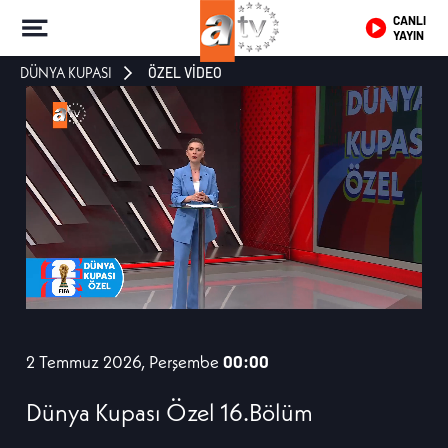
CANLI
YAYIN
DÜNYA KUPASI
ÖZEL VİDEO
2 Temmuz 2026, Perşembe
00:00
Dünya Kupası Özel 16.Bölüm