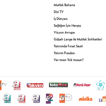
Mutfak Bahane
Dizi TV
İş Dünyası
Sağlığım İçin Herşey
Vizyon Avrupa
Gülşah Lange ile Mutfak Sohbetleri
Yatırımda Fırsat Saati
Yatırım Pusulası
Var mısın Yok musun?