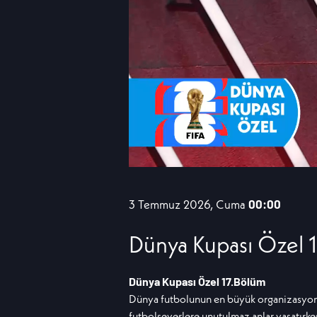
3 Temmuz 2026, Cuma
00:00
Dünya Kupası Özel 
Dünya Kupası Özel 17.Bölüm
Dünya futbolunun en büyük organizasyonu
futbolseverlere unutulmaz anlar yaşatırke