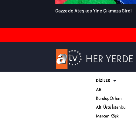
Gazze'de Ateşkes Yine Çıkmaza Girdi
HER YERDE
DİZİLER
ABİ
Kuruluş Orhan
Altı Üstü İstanbul
Mercan Köşk