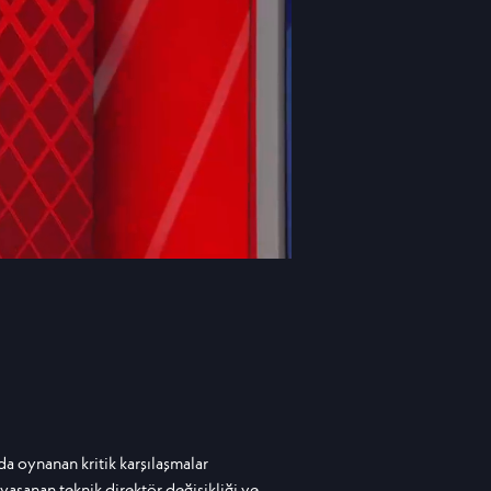
 oynanan kritik karşılaşmalar
yaşanan teknik direktör değişikliği ve