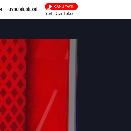
CANLI YAYIN
İM
UYDU BİLGİLERİ
Yerli Dizi-Tekrar