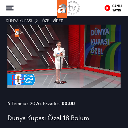
CANLI
YAYIN
DÜNYA KUPASI
ÖZEL VİDEO
6 Temmuz 2026, Pazartesi
00:00
Dünya Kupası Özel 18.Bölüm