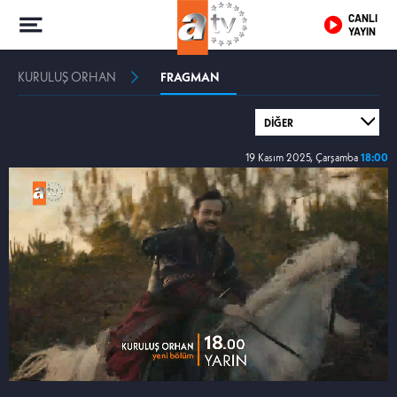
CANLI
YAYIN
KURULUŞ ORHAN
FRAGMAN
19 Kasım 2025, Çarşamba
18:00