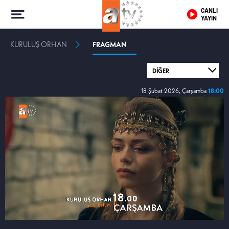
CANLI
YAYIN
KURULUŞ ORHAN
FRAGMAN
18 Şubat 2026, Çarşamba
18:00