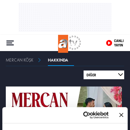
CANLI
YAYIN
MERCAN KÖŞK
HAKKINDA