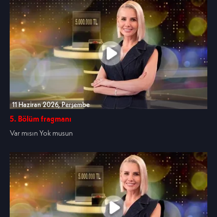
11 Haziran 2026, Perşembe
5. Bölüm fragmanı
Var mısın Yok musun