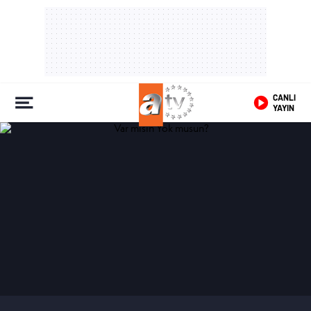
CANLI
YAYIN