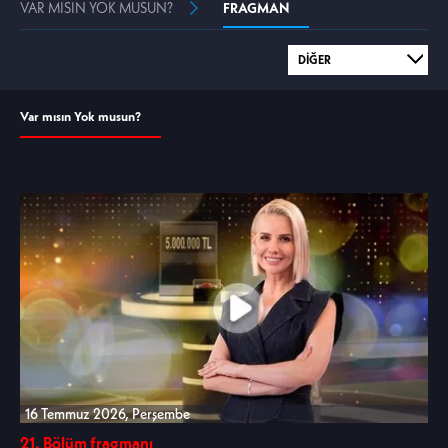
VAR MISIN YOK MUSUN?
FRAGMAN
Var mısın Yok musun?
16 Temmuz 2026, Perşembe
21. Bölüm fragmanı