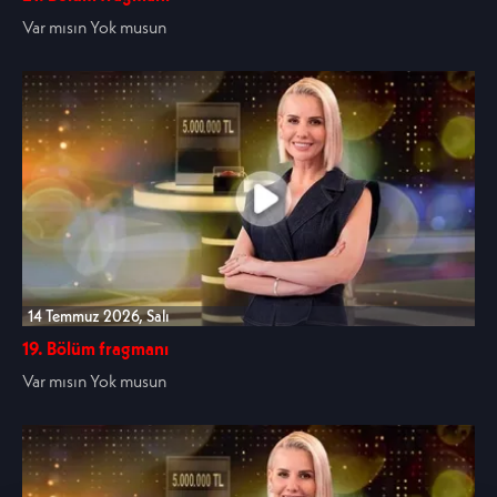
Var mısın Yok musun
14 Temmuz 2026, Salı
19. Bölüm fragmanı
Var mısın Yok musun