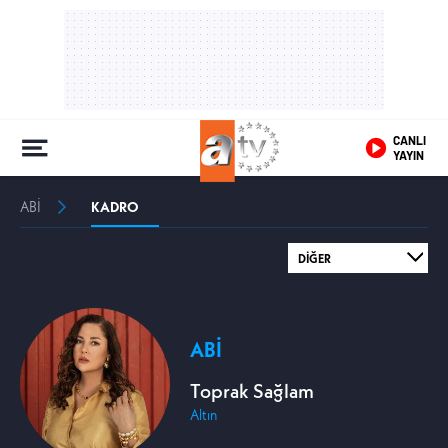
CANLI
YAYIN
ABİ
KADRO
ABİ
Toprak Sağlam
Altın