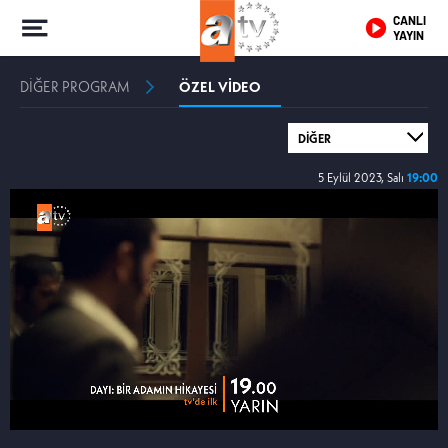
CANLI
YAYIN
DİĞER PROGRAM
ÖZEL VİDEO
5 Eylül 2023, Salı
19:00