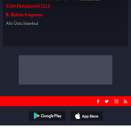
daha detaylı bilgi almak için lütfen
tıklayınız.
SON FRAGMANI İZLE
8. Bölüm fragmanı
Altı Üstü İstanbul