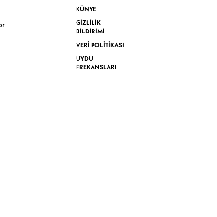
KÜNYE
GİZLİLİK
or
BİLDİRİMİ
VERİ POLİTİKASI
UYDU
FREKANSLARI