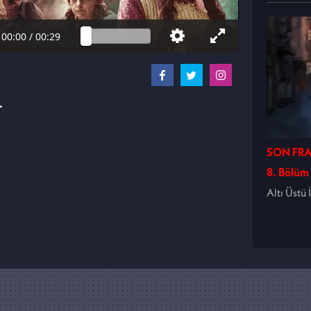
00:00
/
00:29
.
SON FRA
8. Bölüm
Altı Üstü 