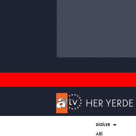
HER YERDE
DİZİLER
ABİ