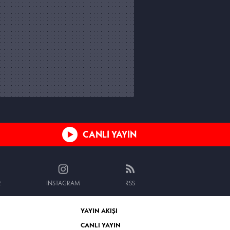
CANLI YAYIN
R
INSTAGRAM
RSS
YAYIN AKIŞI
CANLI YAYIN