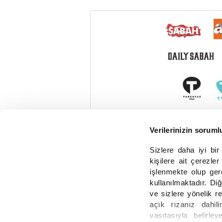
Verilerinizin soruml
Sizlere daha iyi bi
kişilere ait çerezler
işlenmekte olup ger
kullanılmaktadır. Diğ
ve sizlere yönelik r
açık rızanız dahilin
vasıtasıyla belirley