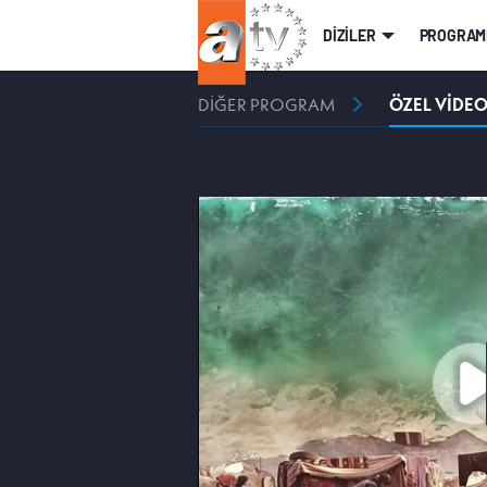
DİZİLER
PROGRAM
DİĞER PROGRAM
ÖZEL VİDE