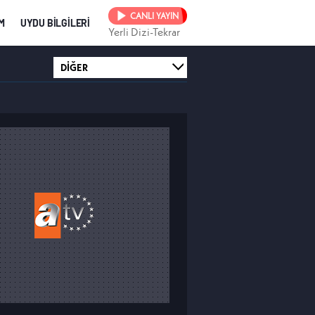
CANLI YAYIN
İM
UYDU BİLGİLERİ
Yerli Dizi-Tekrar