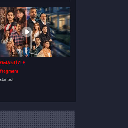
GMANI İZLE
 fragmanı
İstanbul