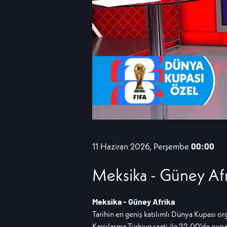
11 Haziran 2026, Perşembe
00:00
Meksika - Güney Afr
Meksika - Güney Afrika
Tarihin en geniş katılımlı Dünya Kupası or
Karşılaşma Türkiye saati ile 22.00'de oyn