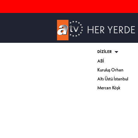
HER YERDE
DİZİLER
ABİ
Kuruluş Orhan
Altı Üstü İstanbul
Mercan Köşk