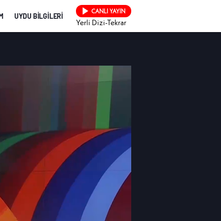
CANLI YAYIN
İM
UYDU BİLGİLERİ
Yerli Dizi-Tekrar