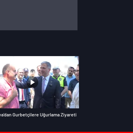
ya'dan Gurbetçilere Uğurlama Ziyareti