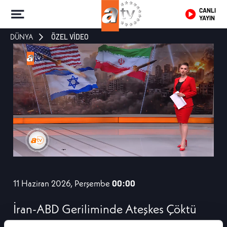
CANLI
YAYIN
DÜNYA
ÖZEL VİDEO
11 Haziran 2026, Perşembe
00:00
İran-ABD Geriliminde Ateşkes Çöktü