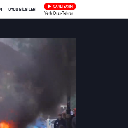
CANLI YAYIN
İM
UYDU BİLGİLERİ
Yerli Dizi-Tekrar