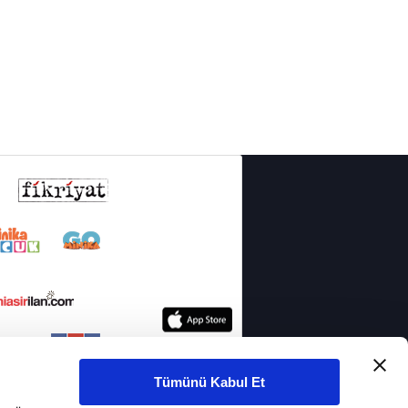
Tümünü Kabul Et