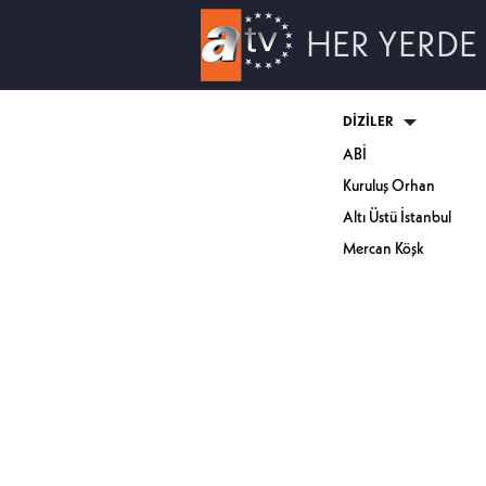
HER YERDE
DİZİLER
ABİ
Kuruluş Orhan
Altı Üstü İstanbul
Mercan Köşk