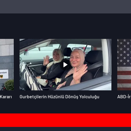
Kararı
Gurbetçilerin Hüzünlü Dönüş Yolculuğu
ABD-İr