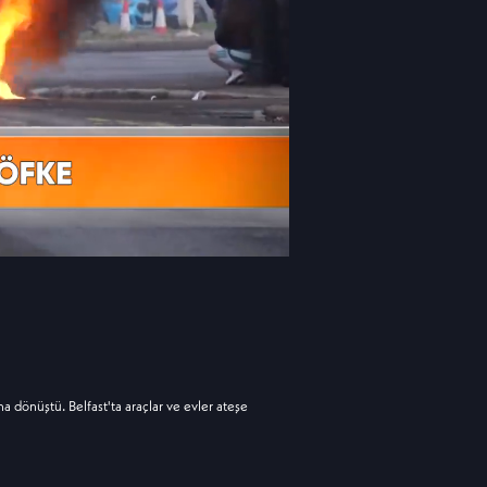
na dönüştü. Belfast'ta araçlar ve evler ateşe