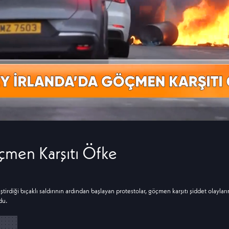
çmen Karşıtı Öfke
tirdiği bıçaklı saldırının ardından başlayan protestolar, göçmen karşıtı şiddet olayları
du.