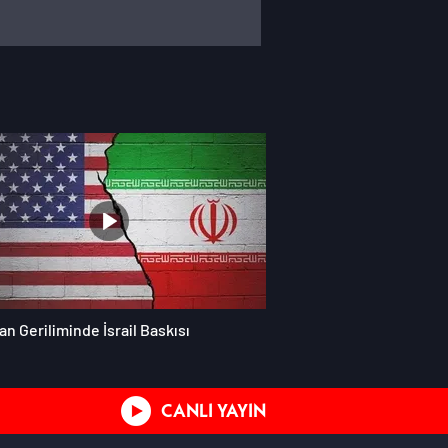
an Geriliminde İsrail Baskısı
CANLI YAYIN