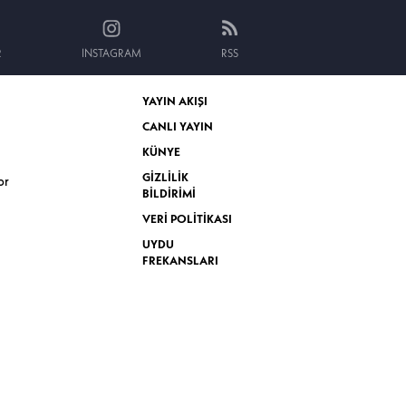
R
INSTAGRAM
RSS
YAYIN AKIŞI
CANLI YAYIN
KÜNYE
GİZLİLİK
or
BİLDİRİMİ
VERİ POLİTİKASI
UYDU
FREKANSLARI