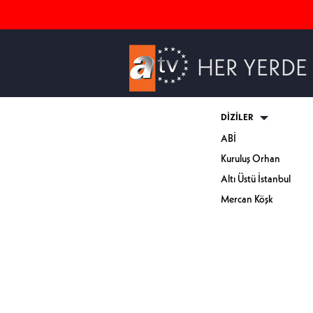
HER YERDE
DİZİLER
ABİ
Kuruluş Orhan
Altı Üstü İstanbul
Mercan Köşk