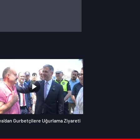
ya'dan Gurbetçilere Uğurlama Ziyareti