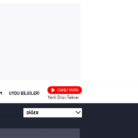
CANLI YAYIN
İM
UYDU BİLGİLERİ
Yerli Dizi-Tekrar