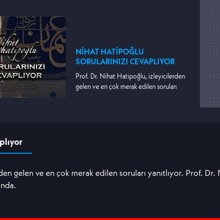
NİHAT HATİPOĞLU
SORULARINIZI CEVAPLIYOR
Prof. Dr. Nihat Hatipoğlu, izleyicilerden
gelen ve en çok merak edilen soruları
yanıtlıyor.
plıyor
rden gelen ve en çok merak edilen soruları yanıtlıyor. Prof. Dr.
ında.