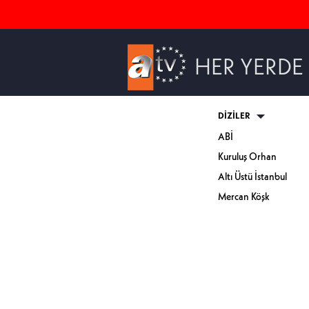
HER YERDE
DİZİLER
ABİ
Kuruluş Orhan
Altı Üstü İstanbul
Mercan Köşk