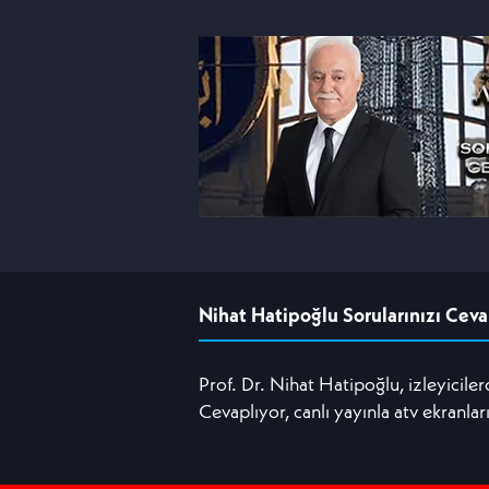
Nihat Hatipoğlu Sorularınızı Ceva
Prof. Dr. Nihat Hatipoğlu, izleyicile
Cevaplıyor, canlı yayınla atv ekranlar