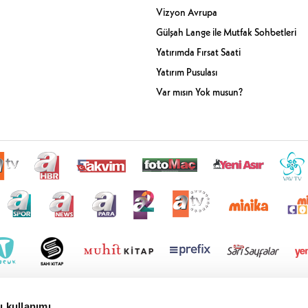
Vizyon Avrupa
Gülşah Lange ile Mutfak Sohbetleri
Yatırımda Fırsat Saati
Yatırım Pusulası
Var mısın Yok musun?
u kullanımı