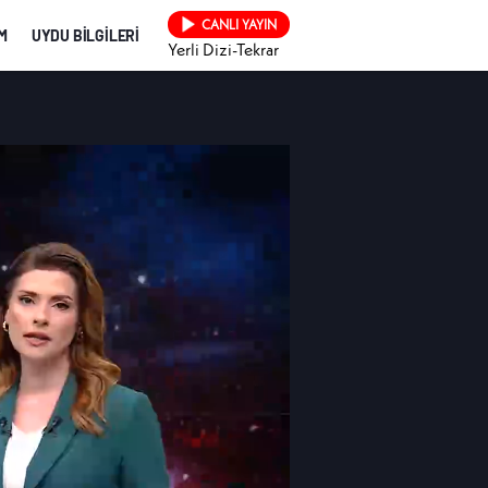
CANLI YAYIN
İM
UYDU BİLGİLERİ
Yerli Dizi-Tekrar