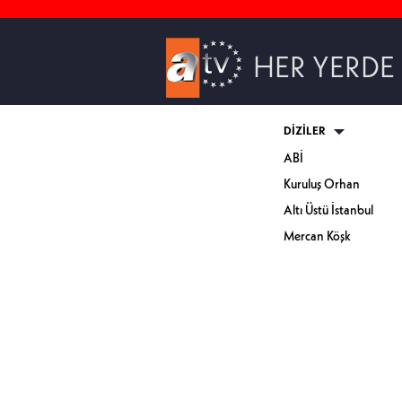
HER YERDE
DİZİLER
ABİ
Kuruluş Orhan
Altı Üstü İstanbul
Mercan Köşk