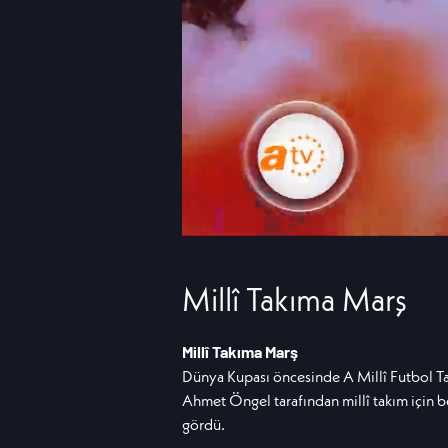
Millî Takıma Marş
Millî Takıma Marş
Dünya Kupası öncesinde A Millî Futbol Tak
Ahmet Öngel tarafından millî takım için be
gördü.