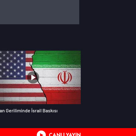
an Geriliminde İsrail Baskısı
CANLI YAYIN