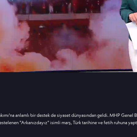
ımı'na anlamlı bir destek de siyaset dünyasından geldi. MHP Genel Baş
stelenen "Arkanızdayız" isimli marş, Türk tarihine ve fetih ruhuna yap