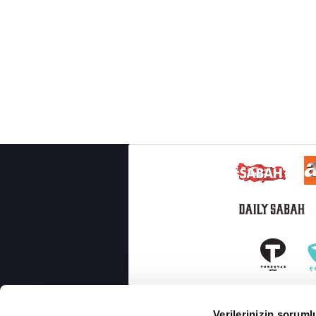
Verilerinizin soruml