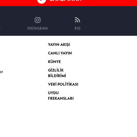
R
INSTAGRAM
RSS
YAYIN AKIŞI
CANLI YAYIN
KÜNYE
GİZLİLİK
or
BİLDİRİMİ
VERİ POLİTİKASI
UYDU
FREKANSLARI