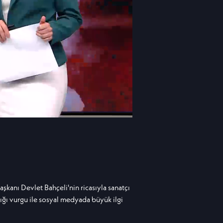
kanı Devlet Bahçeli'nin ricasıyla sanatçı
tığı vurgu ile sosyal medyada büyük ilgi