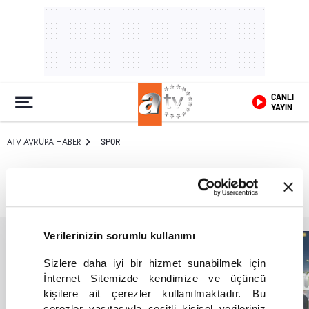
CANLI
YAYIN
ATV AVRUPA HABER
SPOR
SPOR
Verilerinizin sorumlu kullanımı
Sizlere daha iyi bir hizmet sunabilmek için
İnternet Sitemizde kendimize ve üçüncü
kişilere ait çerezler kullanılmaktadır. Bu
çerezler vasıtasıyla çeşitli kişisel verileriniz