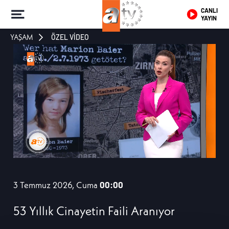
CANLI
YAYIN
YAŞAM
ÖZEL VİDEO
3 Temmuz 2026, Cuma
00:00
53 Yıllık Cinayetin Faili Aranıyor