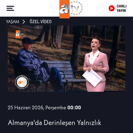
CANLI
YAYIN
YAŞAM
ÖZEL VİDEO
25 Haziran 2026, Perşembe
00:00
Almanya'da Derinleşen Yalnızlık