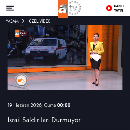
CANLI
YAYIN
YAŞAM
ÖZEL VİDEO
19 Haziran 2026, Cuma
00:00
İsrail Saldırıları Durmuyor