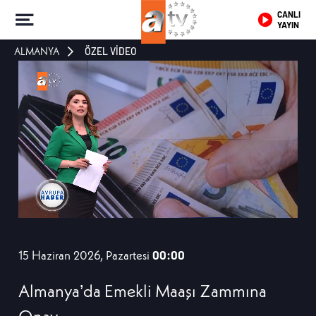
CANLI
YAYIN
ALMANYA
ÖZEL VİDEO
15 Haziran 2026, Pazartesi
00:00
Almanya’da Emekli Maaşı Zammına