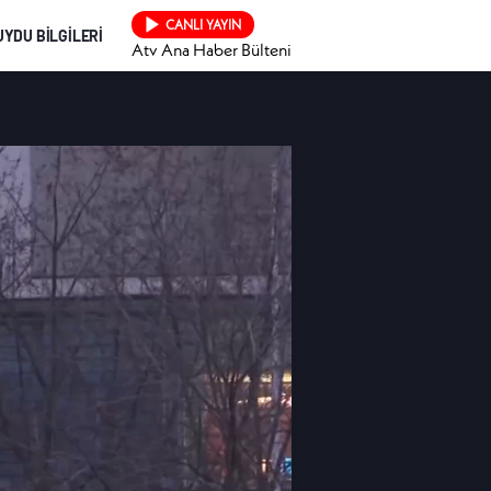
CANLI YAYIN
UYDU BİLGİLERİ
Atv Ana Haber Bülteni