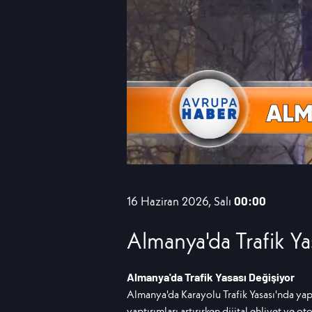
16 Haziran 2026, Salı
00:00
Almanya'da Trafik Ya
Almanya'da Trafik Yasası Değişiyor
Almanya'da Karayolu Trafik Yasası'nda yapı
yaptırımları artırırken dijital ehliyet ve 