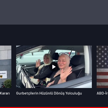
Kararı
Gurbetçilerin Hüzünlü Dönüş Yolculuğu
ABD-İr