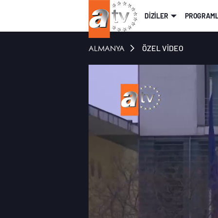
DİZİLER
PROGRAM
ALMANYA
ÖZEL VİDEO