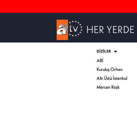
HER YERDE
DİZİLER
ABİ
Kuruluş Orhan
Altı Üstü İstanbul
Mercan Köşk