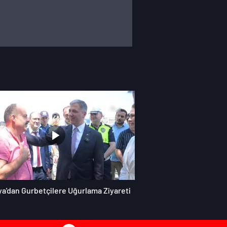
ya'dan Gurbetçilere Uğurlama Ziyareti