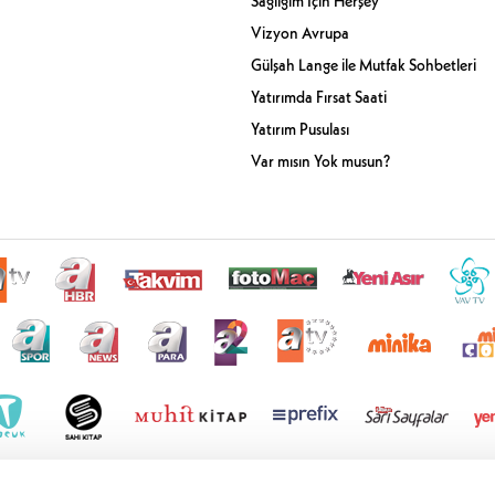
Sağlığım İçin Herşey
Vizyon Avrupa
Gülşah Lange ile Mutfak Sohbetleri
Yatırımda Fırsat Saati
Yatırım Pusulası
Var mısın Yok musun?