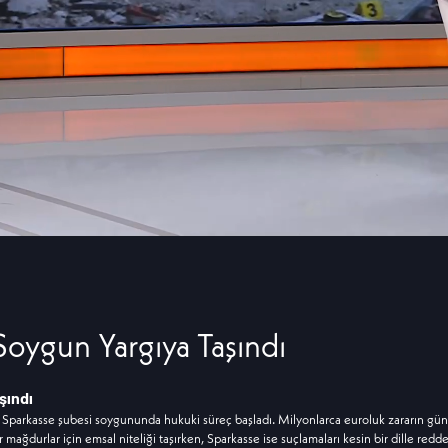
Soygun Yargıya Taşındı
şındı
Sparkasse şubesi soygununda hukuki süreç başladı. Milyonlarca euroluk zararın gün
 mağdurlar için emsal niteliği taşırken, Sparkasse ise suçlamaları kesin bir dille redde