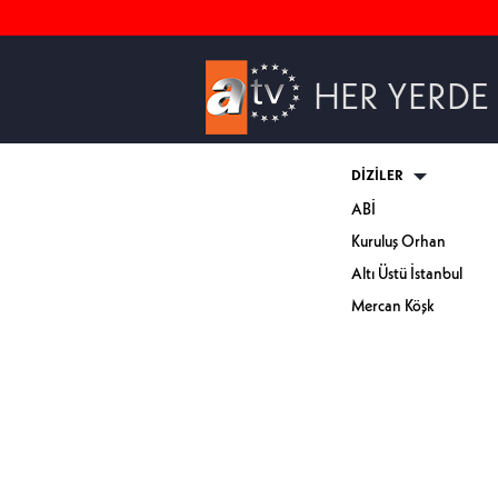
HER YERDE
DİZİLER
ABİ
Kuruluş Orhan
Altı Üstü İstanbul
Mercan Köşk