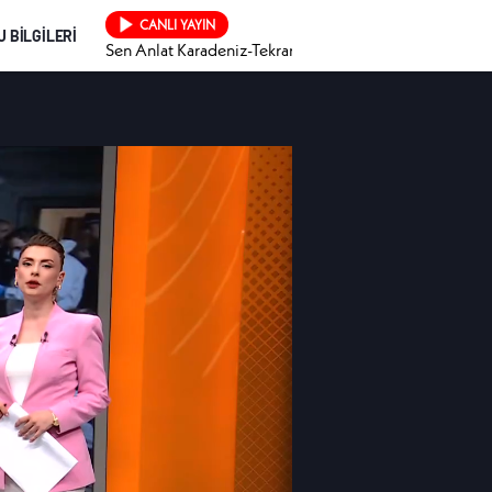
CANLI YAYIN
 BİLGİLERİ
Sen Anlat Karadeniz-Tekrar