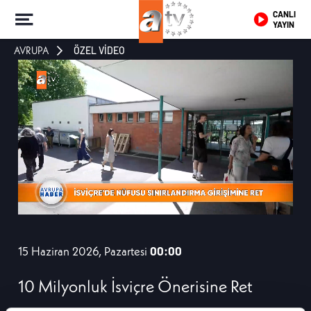
CANLI
YAYIN
AVRUPA
ÖZEL VİDEO
15 Haziran 2026, Pazartesi
00:00
10 Milyonluk İsviçre Önerisine Ret