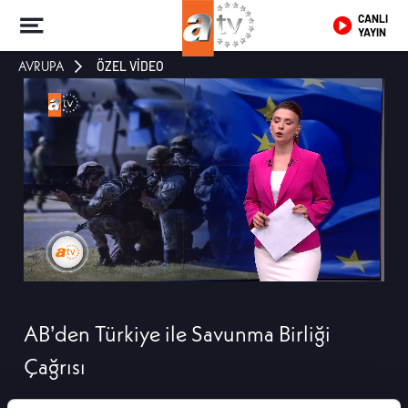
CANLI
YAYIN
AVRUPA
ÖZEL VİDEO
AB’den Türkiye ile Savunma Birliği
Çağrısı